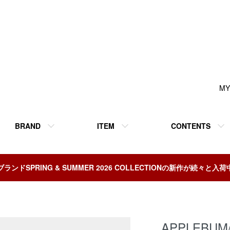
MY
BRAND
ITEM
CONTENTS
ブランドSPRING & SUMMER 2026 COLLECTIONの新作が続々と入荷
APPLEBUM