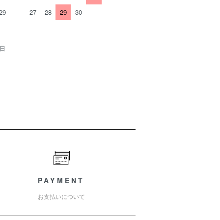
29
27
28
29
30
業日
PAYMENT
お支払いについて