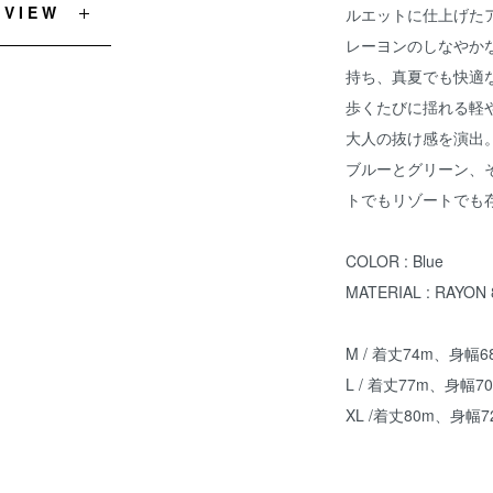
EVIEW
ルエットに仕上げた
レーヨンのしなやか
持ち、真夏でも快適
歩くたびに揺れる軽
大人の抜け感を演出
ブルーとグリーン、
トでもリゾートでも
COLOR : Blue
MATERIAL : RAYO
M / 着丈74m、身幅6
L / 着丈77m、身幅7
XL /着丈80m、身幅7