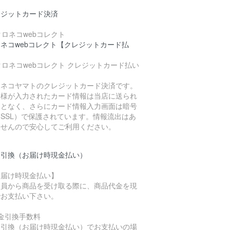
レジットカード決済
ネコwebコレクト【クレジットカード払
】
ロネコヤマトのクレジットカード決済です。
客様が入力されたカード情報は当店に送られ
ことなく、さらにカード情報入力画面は暗号
SSL）で保護されています。情報流出はあ
ませんので安心してご利用ください。
金引換（お届け時現金払い）
お届け時現金払い】
達員から商品を受け取る際に、商品代金を現
でお支払い下さい。
金引換手数料
金引換（お届け時現金払い）でお支払いの場