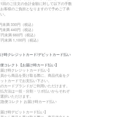
、1回のご注文の合計金額に対して以下の手数
はお客様のご負担となりますので予めご了承
さい。
円未満 330円（税込）
円未満 440円（税込）
万円未満 660円（税込）
万円未満 1,100円（税込）
届け時クレジットカード/デビットカード払い
急便コレクト【お届け時カード払い】
お届け時クレジットカード払い】
達員から商品を受け取る際に、商品代金をク
ジットカードでお支払い下さい。
記のカードブランドがご利用いただけます。
支払方法は一括・分割・リボ払いからそれぞ
ご選択いただけます。
お届け時デビットカード払い】