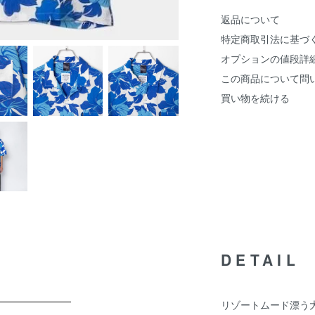
返品について
特定商取引法に基づ
オプションの値段詳
この商品について問
買い物を続ける
DETAIL
リゾートムード漂う