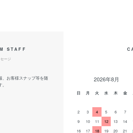
M STAFF
C
ッセージ
報、お客様スナップ等を随
2026年8月
す。
日
月
火
水
木
金
2
3
4
5
6
7
9
10
11
12
13
14
16
17
18
19
20
21