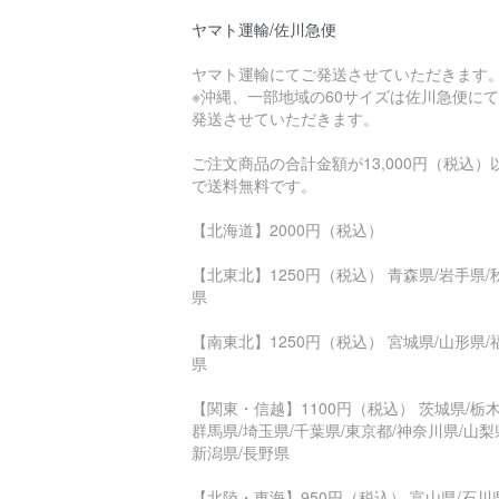
ヤマト運輸/佐川急便
ヤマト運輸にてご発送させていただきます
※沖縄、一部地域の60サイズは佐川急便に
発送させていただきます。
ご注文商品の合計金額が13,000円（税込）
で送料無料です。
【北海道】2000円（税込）
【北東北】1250円（税込） 青森県/岩手県/
県
【南東北】1250円（税込） 宮城県/山形県/
県
【関東・信越】1100円（税込） 茨城県/栃木
群馬県/埼玉県/千葉県/東京都/神奈川県/山梨
新潟県/長野県
【北陸・東海】950円（税込） 富山県/石川