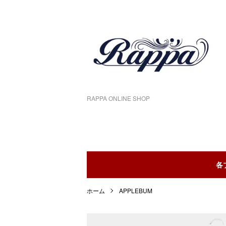
RAPPA ONLINE SHOP
各
ホーム
APPLEBUM