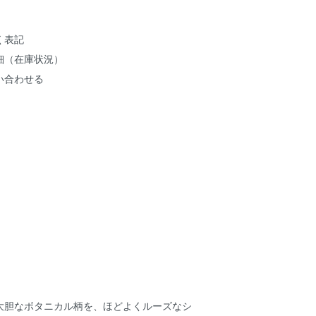
く表記
細（在庫状況）
い合わせる
大胆なボタニカル柄を、ほどよくルーズなシ