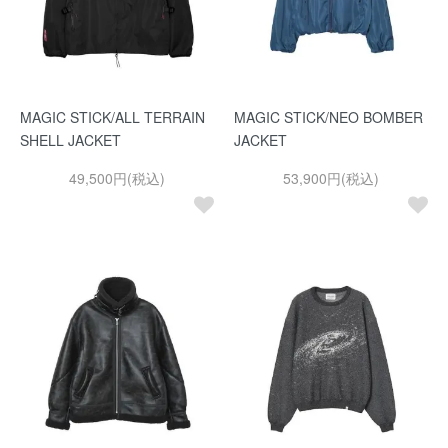
MAGIC STICK/ALL TERRAIN
MAGIC STICK/NEO BOMBER
SHELL JACKET
JACKET
49,500円(税込)
53,900円(税込)