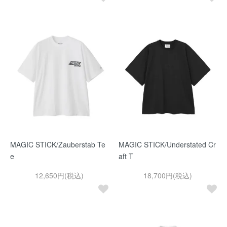
MAGIC STICK/Zauberstab Te
MAGIC STICK/Understated Cr
e
aft T
12,650円(税込)
18,700円(税込)