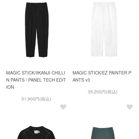
MAGIC STICK/IIKANJI CHILLI
MAGIC STICK/EZ PAINTER P
N PANTS / PANEL TECH EDIT
ANTS v3
ION
35,200円(税込)
31,900円(税込)