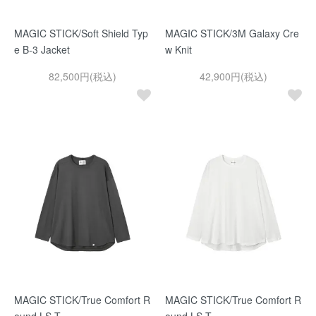
MAGIC STICK/Soft Shield Typ
MAGIC STICK/3M Galaxy Cre
e B-3 Jacket
w Knit
82,500円(税込)
42,900円(税込)
MAGIC STICK/True Comfort R
MAGIC STICK/True Comfort R