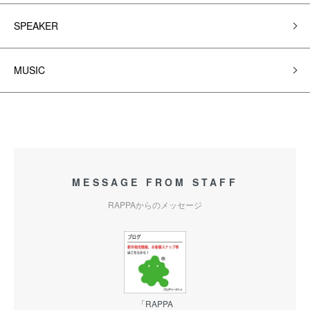
SPEAKER
MUSIC
MESSAGE FROM STAFF
RAPPAからのメッセージ
「RAPPA