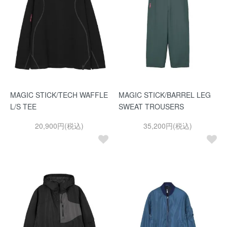
MAGIC STICK/TECH WAFFLE
MAGIC STICK/BARREL LEG
L/S TEE
SWEAT TROUSERS
20,900円(税込)
35,200円(税込)