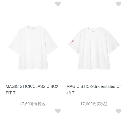
MAGIC STICK/CLASSIC BOX
MAGIC STICK/Understated Cr
FIT T
aft T
17,600円(税込)
17,600円(税込)