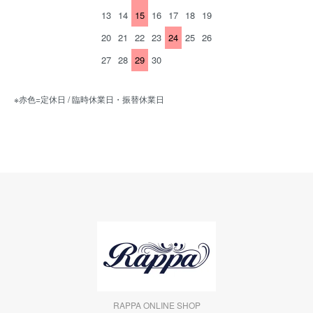
13
14
15
16
17
18
19
20
21
22
23
24
25
26
27
28
29
30
※赤色=定休日 / 臨時休業日・振替休業日
RAPPA ONLINE SHOP