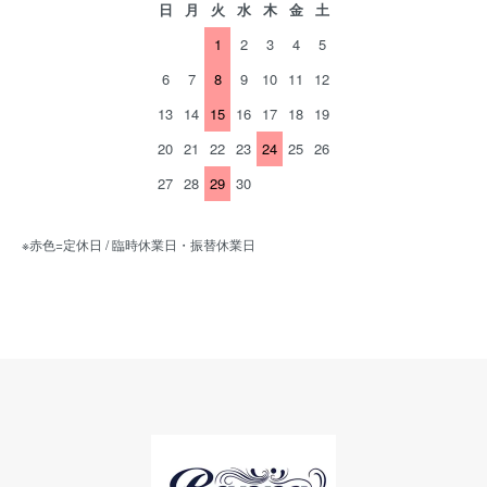
日
月
火
水
木
金
土
1
2
3
4
5
6
7
8
9
10
11
12
13
14
15
16
17
18
19
20
21
22
23
24
25
26
27
28
29
30
※赤色=定休日 / 臨時休業日・振替休業日