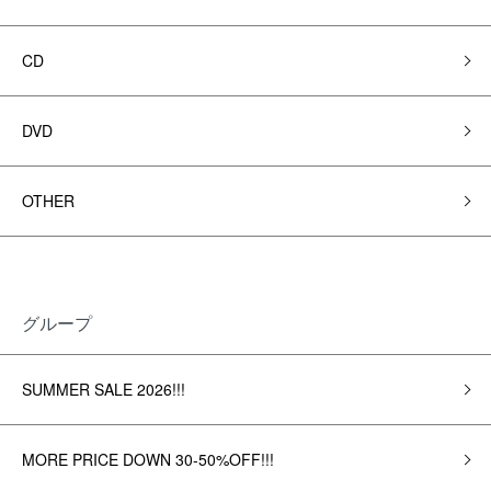
CD
DVD
OTHER
グループ
SUMMER SALE 2026!!!
MORE PRICE DOWN 30-50%OFF!!!