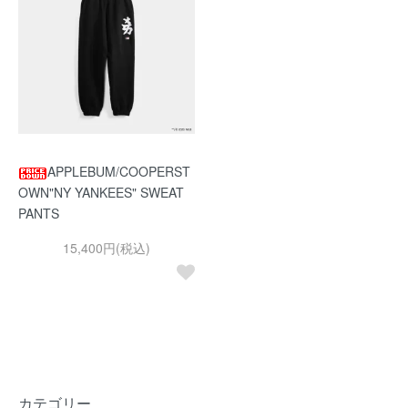
APPLEBUM/COOPERST
OWN"NY YANKEES" SWEAT
PANTS
15,400円(税込)
カテゴリー