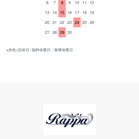
6
7
8
9
10
11
12
13
14
15
16
17
18
19
20
21
22
23
24
25
26
27
28
29
30
※赤色=定休日 / 臨時休業日・振替休業日