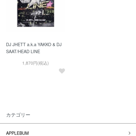
DJ JHETT a.k.a YAKKO & DJ
SAAT/HEAD LINE
1,870円(税込)
カテゴリー
APPLEBUM