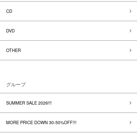
CD
DVD
OTHER
グループ
SUMMER SALE 2026!!!
MORE PRICE DOWN 30-50%OFF!!!