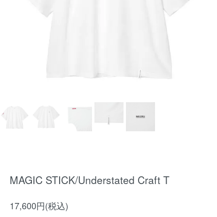
MAGIC STICK/Understated Craft T
17,600円(税込)