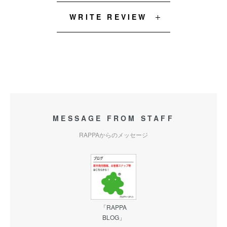
WRITE REVIEW
MESSAGE FROM STAFF
RAPPAからのメッセージ
「RAPPA
BLOG」