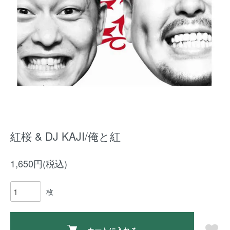
紅桜 & DJ KAJI/俺と紅
1,650円(税込)
枚