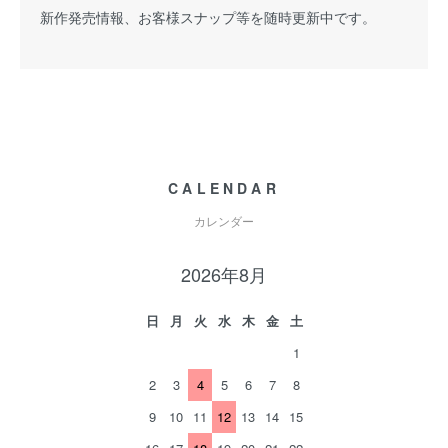
新作発売情報、お客様スナップ等を随時更新中です。
CALENDAR
カレンダー
2026年8月
日
月
火
水
木
金
土
1
2
3
4
5
6
7
8
9
10
11
12
13
14
15