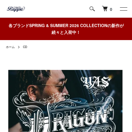
0
各ブランドSPRING & SUMMER 2026 COLLECTIONの新作が
続々と入荷中！
ホーム
CD