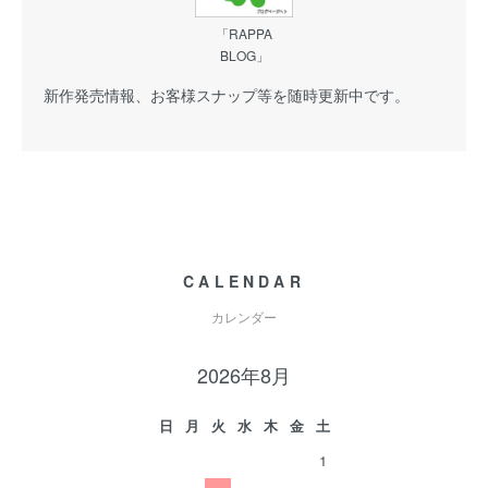
「RAPPA
BLOG」
新作発売情報、お客様スナップ等を随時更新中です。
CALENDAR
カレンダー
2026年8月
日
月
火
水
木
金
土
1