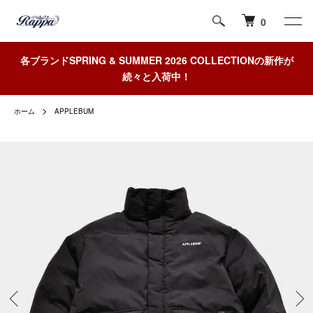
0
各ブランドSPRING & SUMMER 2026 COLLECTIONの新作が
続々と入荷中！
ホーム
APPLEBUM