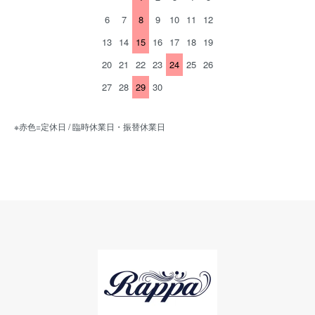
6
7
8
9
10
11
12
13
14
15
16
17
18
19
20
21
22
23
24
25
26
27
28
29
30
※赤色=定休日 / 臨時休業日・振替休業日