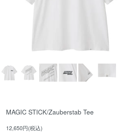
MAGIC STICK/Zauberstab Tee
12,650円(税込)