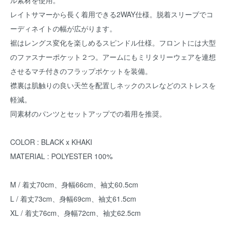
ル素材を使用。
レイトサマーから長く着用できる2WAY仕様。脱着スリーブでコ
ーディネイトの幅が広がります。
裾はレングス変化を楽しめるスピンドル仕様。フロントには大型
のファスナーポケット２つ。アームにもミリタリーウェアを連想
させるマチ付きのフラップポケットを装備。
襟裏は肌触りの良い天竺を配置しネックのスレなどのストレスを
軽減。
同素材のパンツとセットアップでの着用を推奨。
COLOR : BLACK x KHAKI
MATERIAL : POLYESTER 100%
M / 着丈70cm、身幅66cm、袖丈60.5cm
L / 着丈73cm、身幅69cm、袖丈61.5cm
XL / 着丈76cm、身幅72cm、袖丈62.5cm