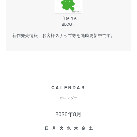
「RAPPA
BLOG」
新作発売情報、お客様スナップ等を随時更新中です。
CALENDAR
カレンダー
2026年8月
日
月
火
水
木
金
土