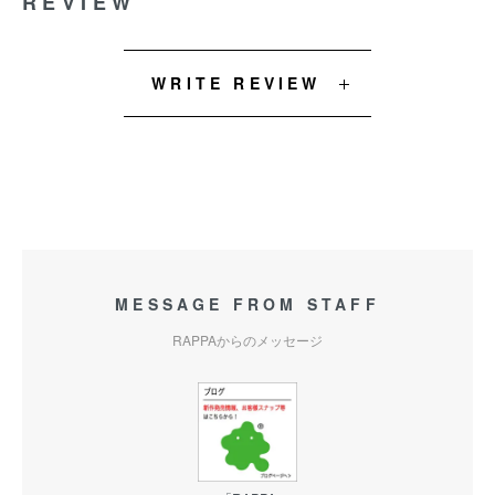
REVIEW
WRITE REVIEW
MESSAGE FROM STAFF
RAPPAからのメッセージ