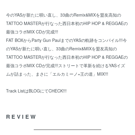
今のYASが新たに唄い直し、33曲のRemix&MIXを盟友高知の
TATTOO MASTERが行なった西日本初のHIP HOP & REGGAEの
最強コラボMIX CDが完成!!!
FAT BOXからParty Gun PaulまでのYASの軌跡をコンパイル!!!今
のYASが新たに唄い直し、33曲のRemix&MIXを盟友高知の
TATTOO MASTERが行なった西日本初のHIP HOP & REGGAEの
最強コラボMIX CDが完成!!!ストリートで革新を続けるYASイズ
ムが詰まった、まさに「エルカミーノ=王の道」MIX!!!
Track Listは
BLOG
にてCHECK!!!
REVIEW