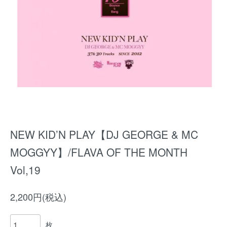
NEW KID’N PLAY【DJ GEORGE & MC
MOGGYY】/FLAVA OF THE MONTH
Vol,19
2,200円(税込)
枚