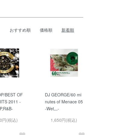
おすすめ順
価格順
新着順
OP/BEST OF
DJ GEORGE/60 mi
ITS 2011 -
nutes of Menace 05
P,R&B-
-Wet,,,-
50円(税込)
1,650円(税込)