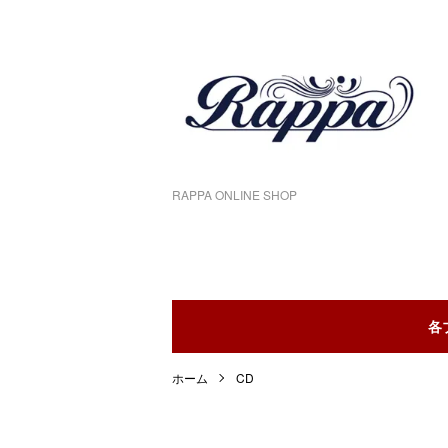
RAPPA ONLINE SHOP
各
ホーム
CD