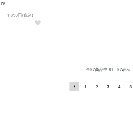
l’8
1,650円(税込)
全
97
商品中
81 - 97
表示
1
2
3
4
5