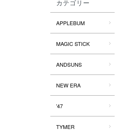
カテゴリー
APPLEBUM
MAGIC STICK
ANDSUNS
NEW ERA
'47
TYMER