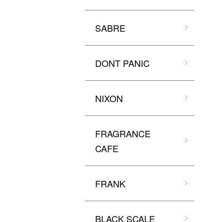
SABRE
DONT PANIC
NIXON
FRAGRANCE
CAFE
FRANK
BLACK SCALE