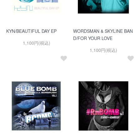
KYN/BEAUTIFUL DAY EP
WORDSMAN & SKYLINE BAN
D/FOR YOUR LOVE
1,100円(税込)
1,100円(税込)