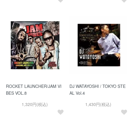
ROCKET LAUNCHER/JAM VI
DJ WATAYOSHI / TOKYO STE
BES VOL.8
AL Vol.4
1,320円(税込)
1,430円(税込)