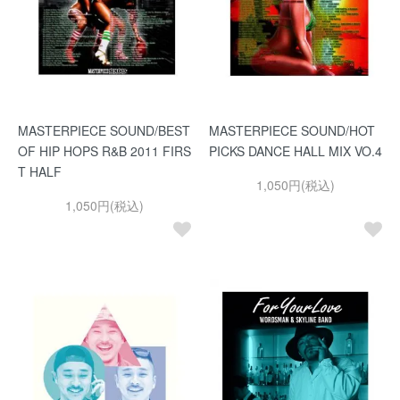
MASTERPIECE SOUND/BEST
MASTERPIECE SOUND/HOT
OF HIP HOPS R&B 2011 FIRS
PICKS DANCE HALL MIX VO.4
T HALF
1,050円(税込)
1,050円(税込)