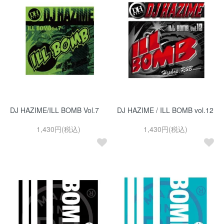
DJ HAZIME/ILL BOMB Vol.7
DJ HAZIME / ILL BOMB vol.12
1,430円(税込)
1,430円(税込)