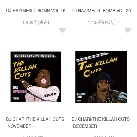
DJ HAZIME/ILL BOMB VOL.19
DJ HAZIME/ILL BOMB VOL.20
1,430円(税込)
1,430円(税込)
DJ CHARI/THE KILLAH CUTS
DJ CHARI/THE KILLAH CUTS
-NOVEMBER-
-DECEMBER-