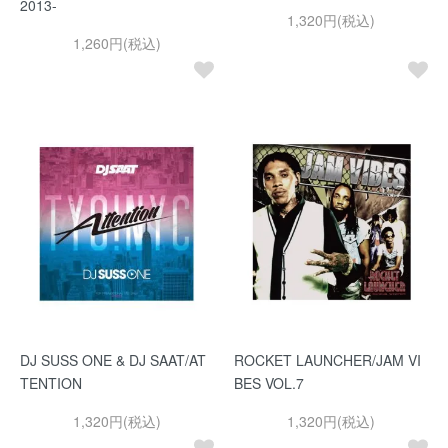
2013-
1,320円(税込)
1,260円(税込)
DJ SUSS ONE & DJ SAAT/AT
ROCKET LAUNCHER/JAM VI
TENTION
BES VOL.7
1,320円(税込)
1,320円(税込)