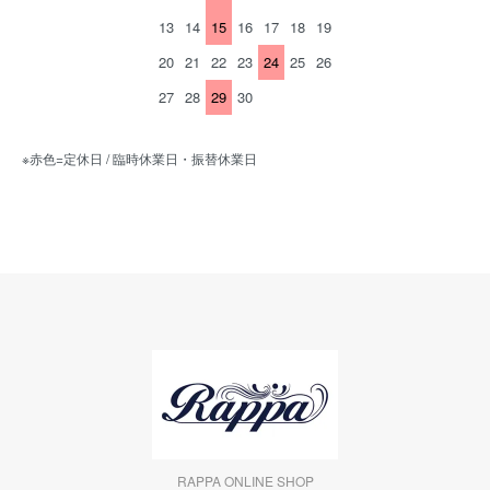
13
14
15
16
17
18
19
20
21
22
23
24
25
26
27
28
29
30
※赤色=定休日 / 臨時休業日・振替休業日
RAPPA ONLINE SHOP