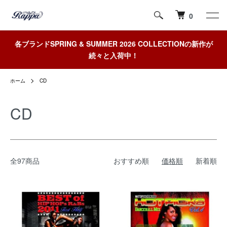
0
各ブランドSPRING & SUMMER 2026 COLLECTIONの新作が
続々と入荷中！
ホーム
CD
CD
全97商品
おすすめ順
価格順
新着順