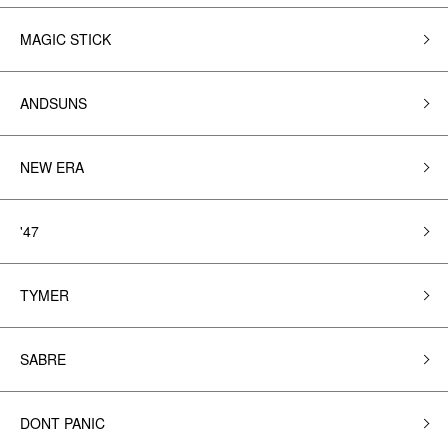
MAGIC STICK
ANDSUNS
NEW ERA
'47
TYMER
SABRE
DONT PANIC