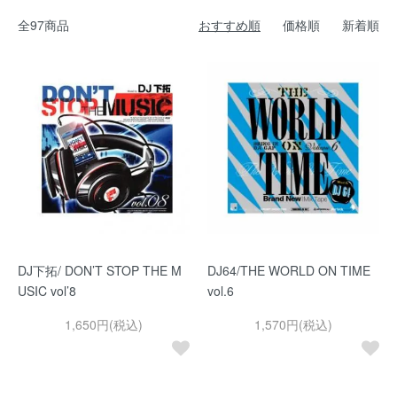
全97商品
おすすめ順
価格順
新着順
DJ下拓/ DON’T STOP THE M
DJ64/THE WORLD ON TIME
USIC vol’8
vol.6
1,650円(税込)
1,570円(税込)