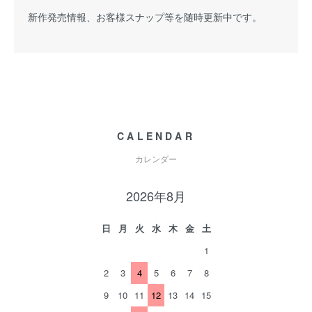
新作発売情報、お客様スナップ等を随時更新中です。
CALENDAR
カレンダー
2026年8月
日
月
火
水
木
金
土
1
2
3
4
5
6
7
8
9
10
11
12
13
14
15