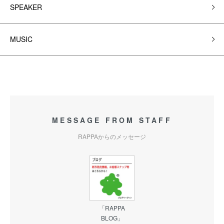
SPEAKER
MUSIC
MESSAGE FROM STAFF
RAPPAからのメッセージ
「RAPPA
BLOG」