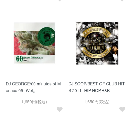
DJ GEORGE/60 minutes of M
DJ SOOP/BEST OF CLUB HIT
enace 05 -Wet,,,-
S 2011 -HIP HOP,R&B-
1,650円(税込)
1,650円(税込)