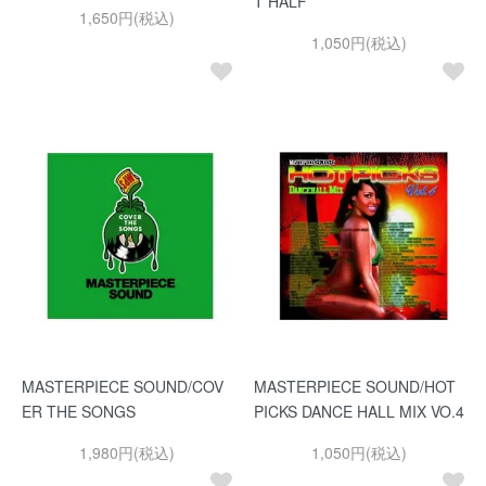
T HALF
1,650円(税込)
1,050円(税込)
MASTERPIECE SOUND/COV
MASTERPIECE SOUND/HOT
ER THE SONGS
PICKS DANCE HALL MIX VO.4
1,980円(税込)
1,050円(税込)