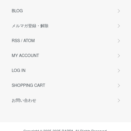
BLOG
メルマガ登録・解除
RSS
/
ATOM
MY ACCOUNT
LOG IN
SHOPPING CART
お問い合わせ
Copyright © 2005-2025 RAPPA. All Rights Reserved.