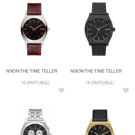
NIXON/THE TIME TELLER
NIXON/THE TIME TELLER
16,280円(税込)
16,280円(税込)