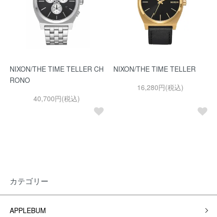
NIXON/THE TIME TELLER CH
NIXON/THE TIME TELLER
RONO
16,280円(税込)
40,700円(税込)
カテゴリー
APPLEBUM