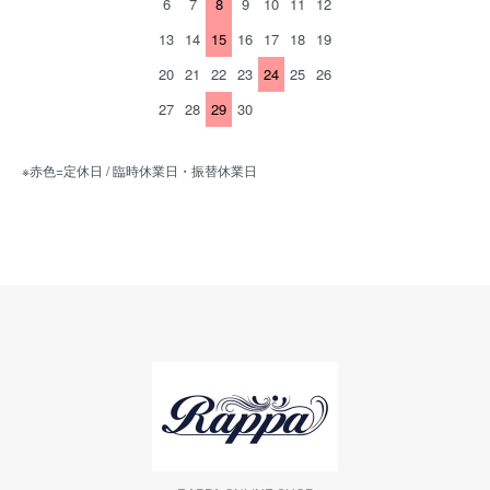
6
7
8
9
10
11
12
13
14
15
16
17
18
19
20
21
22
23
24
25
26
27
28
29
30
※赤色=定休日 / 臨時休業日・振替休業日